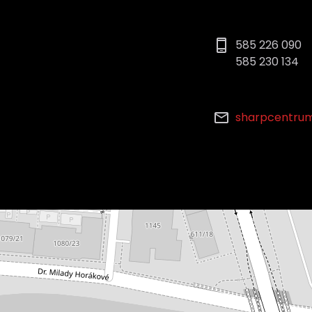
585 226 090
585 230 134
sharpcentru