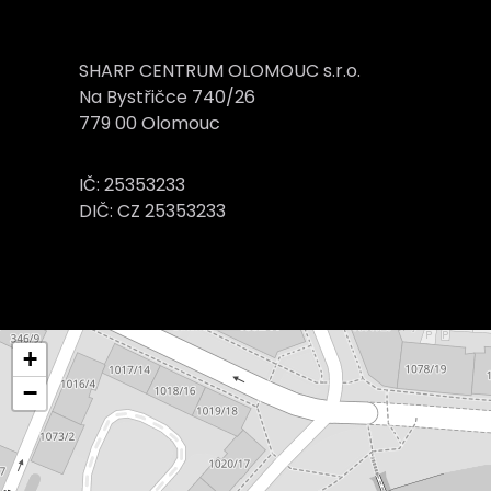
SHARP CENTRUM OLOMOUC s.r.o.
Na Bystřičce 740/26
779 00 Olomouc
IČ: 25353233
DIČ: CZ 25353233
+
−