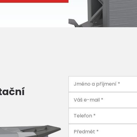
tační