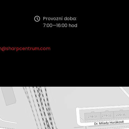
Provozní doba:
7:00—16:00 hod
m@sharpcentrum.com