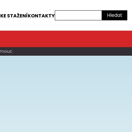
Hledat
Í
KE STAŽENÍ
KONTAKTY
lomouc