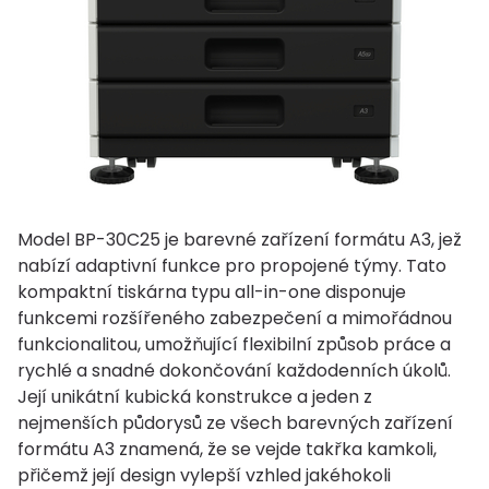
Model BP-30C25 je barevné zařízení formátu A3, jež
nabízí adaptivní funkce pro propojené týmy. Tato
kompaktní tiskárna typu all-in-one disponuje
funkcemi rozšířeného zabezpečení a mimořádnou
funkcionalitou, umožňující flexibilní způsob práce a
rychlé a snadné dokončování každodenních úkolů.
Její unikátní kubická konstrukce a jeden z
nejmenších půdorysů ze všech barevných zařízení
formátu A3 znamená, že se vejde takřka kamkoli,
přičemž její design vylepší vzhled jakéhokoli