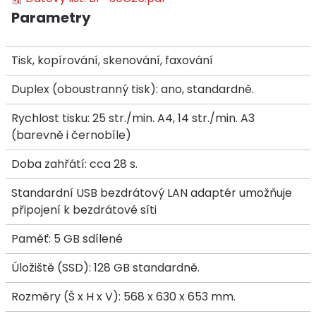
Parametry
Tisk, kopírování, skenování, faxování
Duplex (oboustranný tisk): ano, standardně.
Rychlost tisku: 25 str./min. A4, 14 str./min. A3
(barevně i černobíle)
Doba zahřátí: cca 28 s.
Standardní USB bezdrátový LAN adaptér umožňuje
připojení k bezdrátové síti
Paměť: 5 GB sdílené
Úložiště (SSD): 128 GB standardně.
Rozměry (Š x H x V): 568 x 630 x 653 mm.