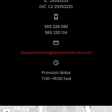
IČ: 25353233
DIČ: CZ 25353233
585 226 090
585 230 134
sharpcentrum@sharpcentrum.com
Provozní doba:
7:00—16:00 hod