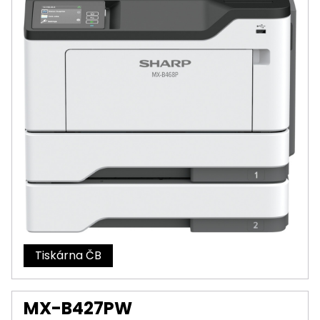
Tiskárna
MX-B427PW