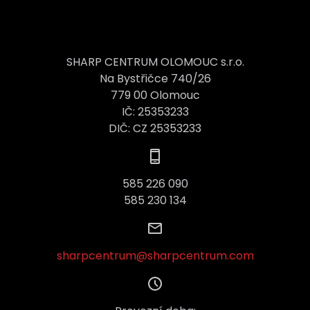
SHARP CENTRUM OLOMOUC s.r.o.
Na Bystřičce 740/26
779 00 Olomouc
IČ: 25353233
DIČ: CZ 25353233
585 226 090
585 230 134
sharpcentrum@sharpcentrum.com