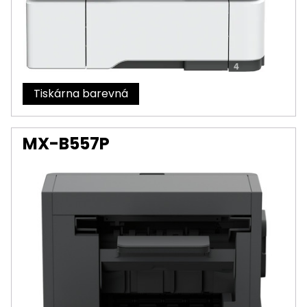
Tiskárna
MX-B557P