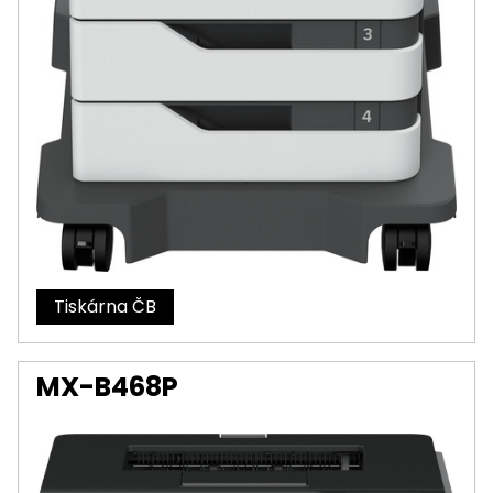
Tiskárna
MX-B468P