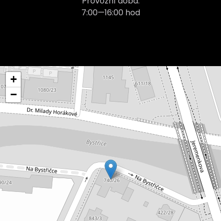
Provozní doba:
7:00—16:00 hod
+
−